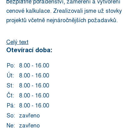
bezplatné poradenství, zaměření a vytvoření
cenové kalkulace. Zrealizovali jsme už stovky
projektů včetně nejnáročnějších požadavků.
Celý text
Otevírací doba:
Po:
8.00 - 16.00
Út:
8.00 - 16.00
St:
8.00 - 16.00
Čt:
8.00 - 16.00
Pá:
8.00 - 16.00
So:
zavřeno
Ne:
zavřeno