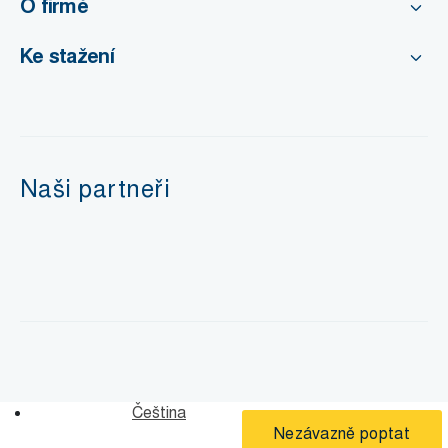
O firmě
Ke stažení
Naši partneři
Čeština
Nezávazně poptat