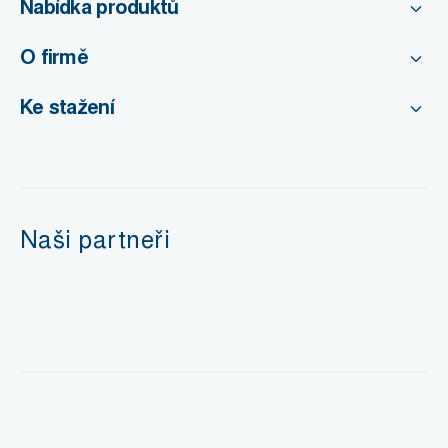
Nabídka produktů
O firmě
Ke stažení
Naši partneři