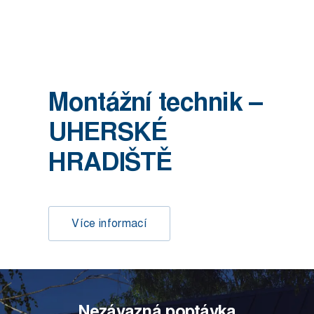
Montážní technik –
UHERSKÉ
HRADIŠTĚ
Více informací
Nezávazná poptávka