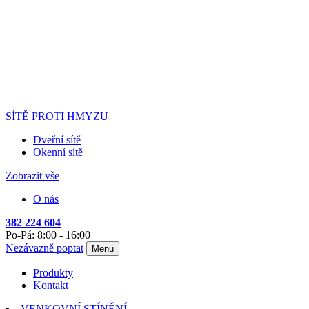
SÍTĚ PROTI HMYZU
Dveřní sítě
Okenní sítě
Zobrazit vše
O nás
382 224 604
Po-Pá: 8:00 - 16:00
Nezávazně poptat
Menu
Produkty
Kontakt
VENKOVNÍ STÍNĚNÍ