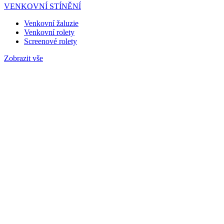
VENKOVNÍ STÍNĚNÍ
Venkovní žaluzie
Venkovní rolety
Screenové rolety
Zobrazit vše