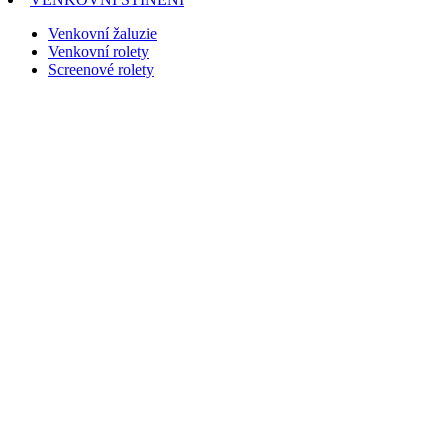
Venkovní žaluzie
Venkovní rolety
Screenové rolety