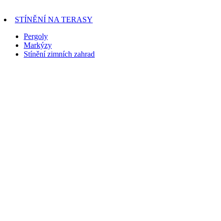
STÍNĚNÍ NA TERASY
Pergoly
Markýzy
Stínění zimních zahrad