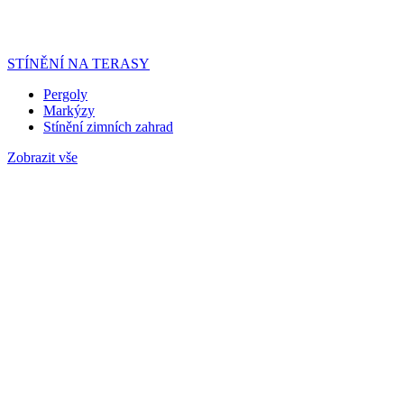
STÍNĚNÍ NA TERASY
Pergoly
Markýzy
Stínění zimních zahrad
Zobrazit vše