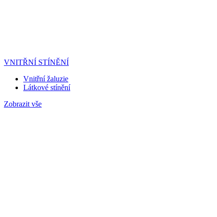
VNITŘNÍ STÍNĚNÍ
Vnitřní žaluzie
Látkové stínění
Zobrazit vše