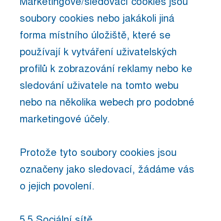
Marketingové/sledovací cookies jsou
soubory cookies nebo jakákoli jiná
forma místního úložiště, které se
používají k vytváření uživatelských
profilů k zobrazování reklamy nebo ke
sledování uživatele na tomto webu
nebo na několika webech pro podobné
marketingové účely.
Protože tyto soubory cookies jsou
označeny jako sledovací, žádáme vás
o jejich povolení.
5.5 Sociální sítě